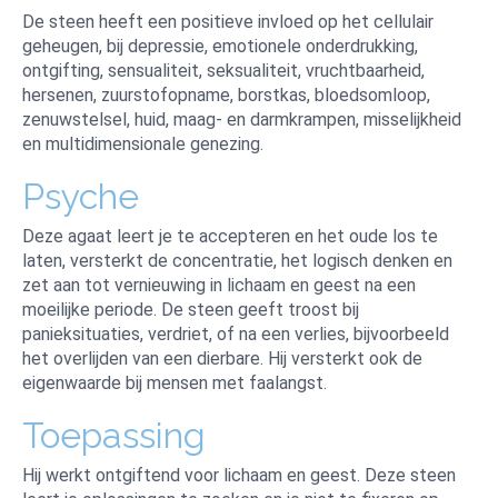
De steen heeft een positieve invloed op het cellulair
geheugen, bij depressie, emotionele onderdrukking,
ontgifting, sensualiteit, seksualiteit, vruchtbaarheid,
hersenen, zuurstofopname, borstkas, bloedsomloop,
zenuwstelsel, huid, maag- en darmkrampen, misselijkheid
en multidimensionale genezing.
Psyche
Deze agaat leert je te accepteren en het oude los te
laten, versterkt de concentratie, het logisch denken en
zet aan tot vernieuwing in lichaam en geest na een
moeilijke periode. De steen geeft troost bij
panieksituaties, verdriet, of na een verlies, bijvoorbeeld
het overlijden van een dierbare. Hij versterkt ook de
eigenwaarde bij mensen met faalangst.
Toepassing
Hij werkt ontgiftend voor lichaam en geest. Deze steen