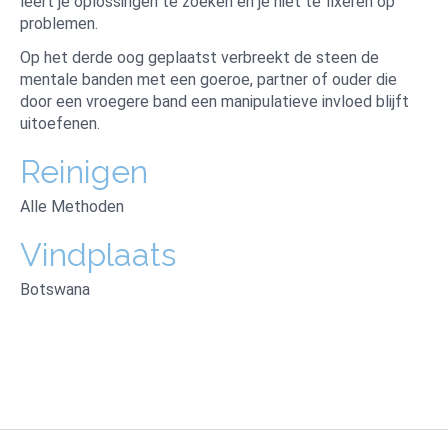
leert je oplossingen te zoeken en je niet te fixeren op
problemen.
Op het derde oog geplaatst verbreekt de steen de
mentale banden met een goeroe, partner of ouder die
door een vroegere band een manipulatieve invloed blijft
uitoefenen.
Reinigen
Alle Methoden
Vindplaats
Botswana