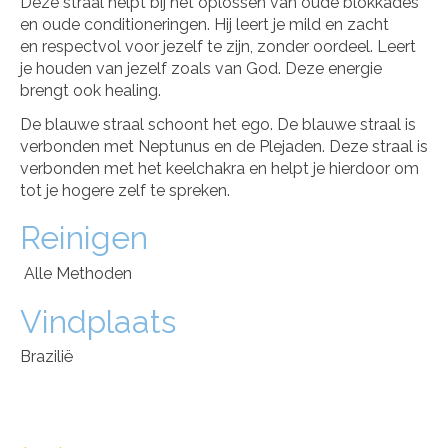
Deze straal helpt bij het oplossen van oude blokkades
en oude conditioneringen. Hij leert je mild en zacht
en respectvol voor jezelf te zijn, zonder oordeel. Leert
je houden van jezelf zoals van God. Deze energie
brengt ook healing.
De blauwe straal schoont het ego. De blauwe straal is
verbonden met Neptunus en de Plejaden. Deze straal is
verbonden met het keelchakra en helpt je hierdoor om
tot je hogere zelf te spreken.
Reinigen
Alle Methoden
Vindplaats
Brazilië