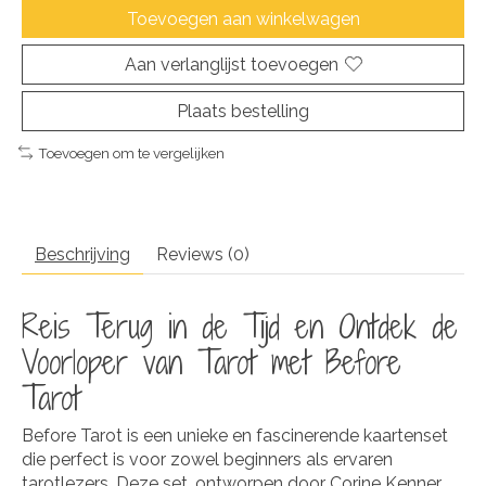
Toevoegen aan winkelwagen
Aan verlanglijst toevoegen
Plaats bestelling
Toevoegen om te vergelijken
Beschrijving
Reviews (0)
Reis Terug in de Tijd en Ontdek de
Voorloper van Tarot met Before
Tarot
Before Tarot is een unieke en fascinerende kaartenset
die perfect is voor zowel beginners als ervaren
tarotlezers. Deze set, ontworpen door Corine Kenner