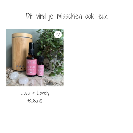
Dit vind je misschien ook leuk
Items van productcarrousel
Love & Lovely
€18,95