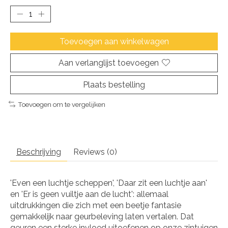
Toevoegen aan winkelwagen
Aan verlanglijst toevoegen
Plaats bestelling
Toevoegen om te vergelijken
Beschrijving
Reviews (0)
'Even een luchtje scheppen', 'Daar zit een luchtje aan'
en 'Er is geen vuiltje aan de lucht': allemaal
uitdrukkingen die zich met een beetje fantasie
gemakkelijk naar geurbeleving laten vertalen. Dat
geuren een sterke invloed uitoefenen op onze zintuigen