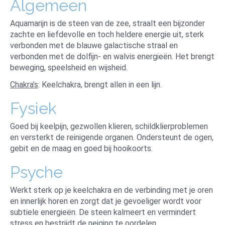
Algemeen
Aquamarijn is de steen van de zee, straalt een bijzonder
zachte en liefdevolle en toch heldere energie uit, sterk
verbonden met de blauwe galactische straal en
verbonden met de dolfijn- en walvis energieën. Het brengt
beweging, speelsheid en wijsheid.
Chakra’s
: Keelchakra, brengt allen in een lijn.
Fysiek
Goed bij keelpijn, gezwollen klieren, schildklierproblemen
en versterkt de reinigende organen. Ondersteunt de ogen,
gebit en de maag en goed bij hooikoorts.
Psyche
Werkt sterk op je keelchakra en de verbinding met je oren
en innerlijk horen en zorgt dat je gevoeliger wordt voor
subtiele energieën. De steen kalmeert en vermindert
stress en bestrijdt de neiging te oordelen.