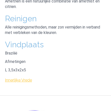
Ametrien is een natuurlijke combinatie van amethist en
citrien.
Reinigen
Alle reinigingsmethoden, maar zon vermijden in verband
met verbleken van de kleuren.
Vindplaats
Brazilië
Afmetingen
L 3,5x3x2x5
Innerlijke Vrede