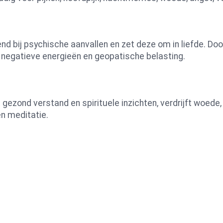
d bij psychische aanvallen en zet deze om in liefde. Door
negatieve energieën en geopatische belasting.
t gezond verstand en spirituele inzichten, verdrijft woede
n meditatie.