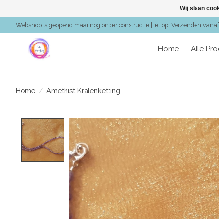
Wij slaan coo
Webshop is geopend maar nog onder constructie | let op: Verzenden vanaf 
Home
Alle Pr
Home
/
Amethist Kralenketting
Product image slideshow Items