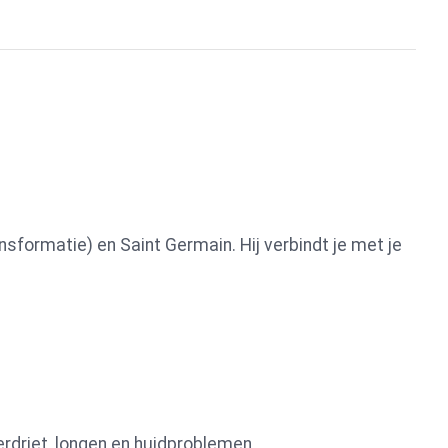
sformatie) en Saint Germain. Hij verbindt je met je
verdriet, longen en huidproblemen.