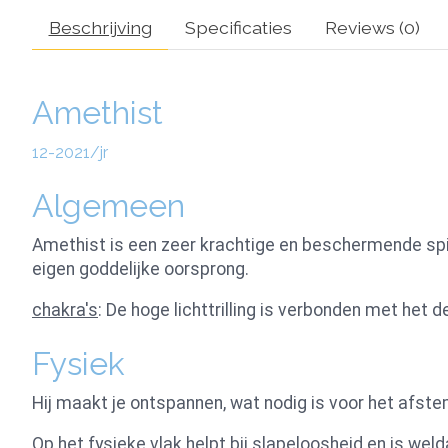
Beschrijving
Specificaties
Reviews (0)
Amethist
12-2021/jr
Algemeen
Amethist is een zeer krachtige en beschermende spiri
eigen goddelijke oorsprong.
chakra's
: De hoge lichttrilling is verbonden met het 
Fysiek
Hij maakt je ontspannen, wat nodig is voor het afste
Op het fysieke vlak helpt bij slapeloosheid en is wel