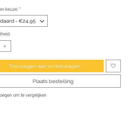
en keuze:
*
lheid:
Toevoegen aan winkelwagen
Plaats bestelling
oegen om te vergelijken