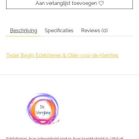
Aan verlanglijst toevoegen
Beschrijving
Specificaties
Reviews (0)
Teder Begin: Edelstenen & Oliën voor de Kleintjes
Edelstenen, hun schoonheid siert je, hun kracht sterkt je. | Bel of